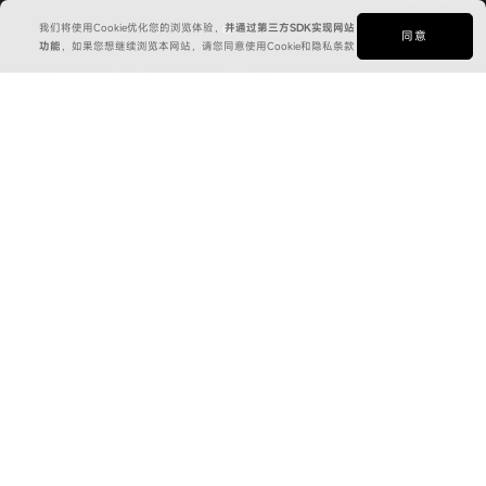
我们将使用Cookie优化您的浏览体验，
并通过第三方SDK实现网站
同意
功能
，如果您想继续浏览本网站，请您同意使用Cookie和隐私条款
全新QQ3