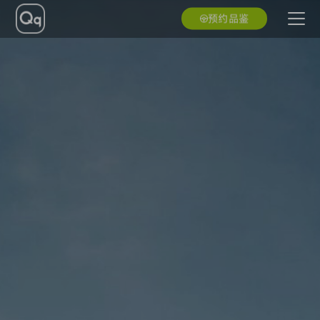
预约品鉴
QQ品牌
QQ资讯
QQ服务
门店查询